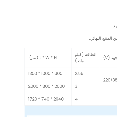
الطاقة (كيلو
هد (V)
L * W * H (مم)
واط)
600 * 1000 * 1300
2.55
220/3
2000 * 800 * 2000
3
2940 * 740 * 1720
4