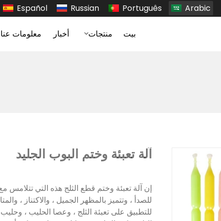
Español
Russian
Português
Arabic
بيت
منتجات
أخبار
معلومات عنا
آلة تعبئة وختم البوب ​​الجليد
إن آلة تعبئة وختم قطع الثلج هذه التي تتلامس م
للصدأ ، وتتميز بالمظهر الجميل ، والاكتناز ، والمت
للتطبيق على تعبئة الثلج ، وعصا الحليب ، وحليب