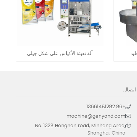
ليد
آلة تعبئة الأكياس على شكل جيلي
اتصال
+86 13661481282
machine@genyond.com
No. 1328 Hengnan road, Minhang Area,
Shanghai, China