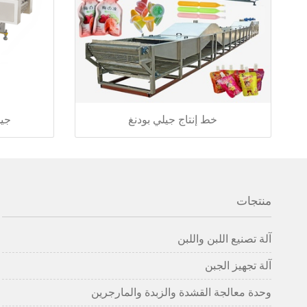
خط إنتاج جيلي بودنغ
جيل
منتجات
آلة تصنيع اللبن واللبن
آلة تجهيز الجبن
وحدة معالجة القشدة والزبدة والمارجرين