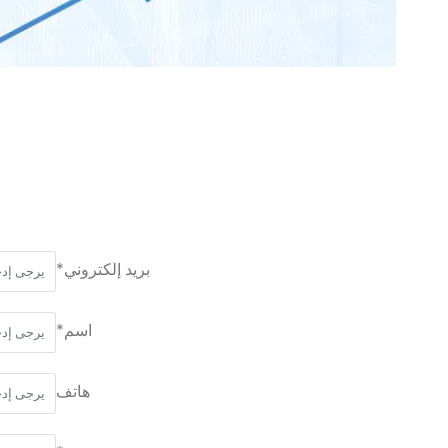
بريد إلكتروني*
اسم*
هاتف