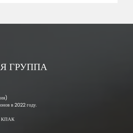
Я ГРУППА
ния)
онов в 2022 году.
; КПАК