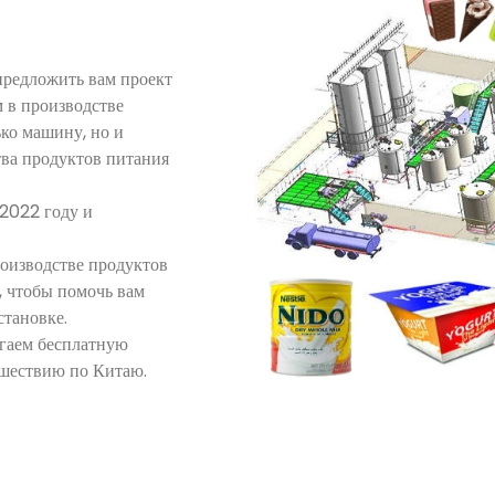
предложить вам проект
 в производстве
ько машину, но и
тва продуктов питания
 2022 году и
роизводстве продуктов
, чтобы помочь вам
становке.
агаем бесплатную
тешествию по Китаю.