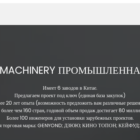
 MACHINERY ПРОМЫШЛЕННА
Имеет 6 заводов в Китае.
Предлагаем проект под ключ (единая база закупок)
ее 20 лет опыта (возможность предложить вам различные реше
 более чем 160 стран, годовой объем продаж достигает 80 милли
Более 100 инженеров для установки зарубежных проектов.
ая торговая марка: GENYOND; ДЗЮЮ; КИНО ТОПОН; КЕЙФУД