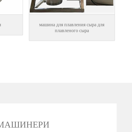
н
машина для плавления сыра для
плавленого сыра
 МАШИНЕРИ