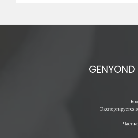
GENYOND
Бол
Экспортируется в
Частн