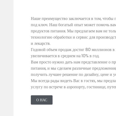
Наше преимущество заключается в том, чтобы 
под ключ. Наш богатый опыт может помочь вам
продуктов питания. Мы предлагаем вам не тол
технологию обработки и сервис для производс
и лекарств.
Годовой объем продаж достиг 80 миллионов в
увеличивается в среднем на 10% в год.
Вам просто нужно дать нам представление о п
питания, и мы сделаем различные предложения
получить лучшее решение по дизайну, цене и у
Мы всегда рады видеть Вас в гостях, мы предл
услугу по встрече в аэропорту, гостинице, пу
О НАС