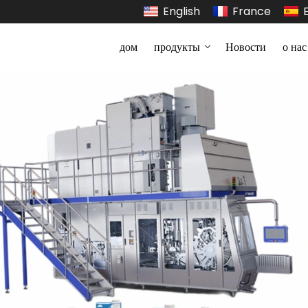
English
France
дом
продукты
Новости
о нас