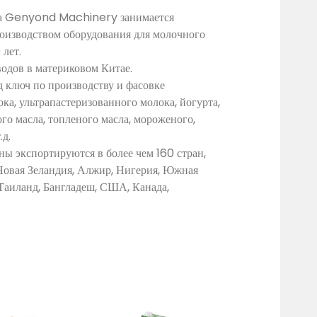
а Genyond Machinery занимается
оизводством оборудования для молочного
 лет.
аводов в материковом Китае.
д ключ по производству и фасовке
ка, ультрапастеризованного молока, йогурта,
ого масла, топленого масла, мороженого,
.д.
 экспортируются в более чем 160 стран,
 Новая Зеландия, Алжир, Нигерия, Южная
аиланд, Бангладеш, США, Канада,