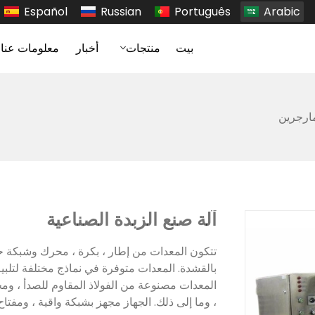
Español
Russian
Português
Arabic
بيت
منتجات
أخبار
معلومات عنا
مارجرين
آلة صنع الزبدة الصناعية
تتكون المعدات من إطار ، بكرة ، محرك وشبكة ح
بالقشدة. المعدات متوفرة في نماذج مختلفة لتلبي
المعدات مصنوعة من الفولاذ المقاوم للصدأ ، ومج
، وما إلى ذلك. الجهاز مجهز بشبكة واقية ، ومفتاح