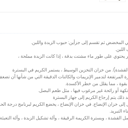
 في المخضض ثم تقسم إلى جزأين: حبوب الزبدة واللبن.
اللبن.
ر يحتوي على طور ماء مشتت بدقة ، إذا كانت الزبدة مملحة ،
القشدة). من خزان التخزين الوسيط ، يستمر الكريم في البسترة
بقوة ، مما يقلل من خطر الأكسدة.
 نكهة أو رائحة غير مرغوب فيها ، مثل طعم البصل.
بعد ذلك يتم إرجاع الكريم إلى جهاز البسترة
ل إلى خزان الإنضاج. في خزان الإنضاج ، يخضع الكريم لبرنامج درجة الحر
 التبريد.
القشدة ، وبسترة الكريمة الرقيقة ، وآلة تشكيل الزبدة ، وآلة التعبئة.