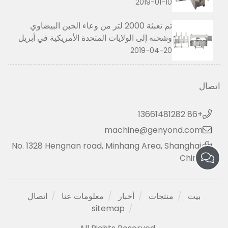
2019-01-10
تم تعبئة 2000 لتر من وعاء الجبن البيضاوي
وشحنه إلى الولايات المتحدة الأمريكية في أبريل
2019
2019-04-20
اتصال
+86 13661481282
machine@genyond.com
No. 1328 Hengnan road, Minhang Area, Shanghai,
China
بيت
منتجات
أخبار
معلومات عنا
اتصال
sitemap