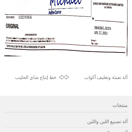
آلة تعبئة وتغليف أكواب
خط إنتاج شاي الحليب
الزبادي إلى كينيا في عام
لعملاء ماليزيا في عام 2019
2019
منتجات
آلة تصنيع اللبن واللبن