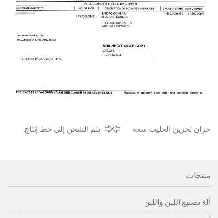
خزان تخزين الحليب سعة
يتم الشحن إلى خط إنتاج
500 لتر جاهز للشحن إلى
الحليب / المبستر الصغير في
إفريقيا في عام 2020
أستراليا في نوفمبر 2021
منتجات
آلة تصنيع اللبن واللبن