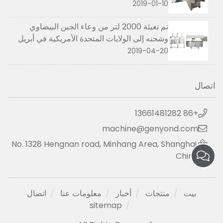
2019-01-10
تم تعبئة 2000 لتر من وعاء الجبن البيضاوي
وشحنه إلى الولايات المتحدة الأمريكية في أبريل
2019
2019-04-20
اتصال
+86 13661481282
machine@genyond.com
No. 1328 Hengnan road, Minhang Area, Shanghai,
China
بيت
منتجات
أخبار
معلومات عنا
اتصال
sitemap