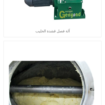
آلة فصل قشدة الحليب