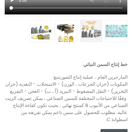
خط إنتاج السمن النباتي
المارجرين العام ، عملية إنتاج الشورتننغ:
المكونات (خزان الجرعات ، الوزن) - الاستحلاب - التغذية (خزان
التخزين) - النقل المضغوط - التبريد (أ ، ب) - العجن - التفريغ
وفقًا للاحتياجات المختلفة للسمن الصناعي ، يمكن تصريف الزيت
الصناعي من الأنبوب B كمنتج نهائي ، بحيث تكون كفاءة الإنتاج
عالية. مطلوب للحصول على سمن ناعم يمكن تفريغه من
اسطوانة C.