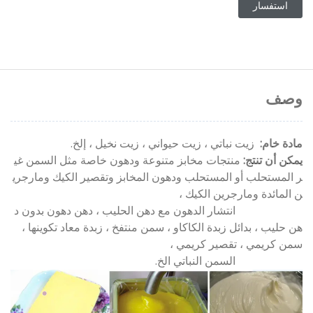
استفسار
وصف
مادة خام:
زيت نباتي ، زيت حيواني ، زيت نخيل ، إلخ.
يمكن أن تنتج:
منتجات مخابز متنوعة ودهون خاصة مثل السمن غي
ر المستحلب أو المستحلب ودهون المخابز وتقصير الكيك ومارجري
ن المائدة ومارجرين الكيك ،
انتشار الدهون مع دهن الحليب ، دهن دهون بدون د
هن حليب ، بدائل زبدة الكاكاو ، سمن منتفخ ، زبدة معاد تكوينها ،
سمن كريمي ، تقصير كريمي ،
السمن النباتي الخ.