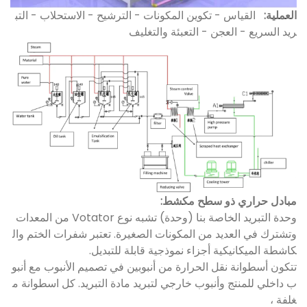
العملية:
القياس - تكوين المكونات - الترشيح - الاستحلاب - التب
ريد السريع - العجن - التعبئة والتغليف
مبادل حراري ذو سطح مكشط:
وحدة التبريد الخاصة بنا (وحدة) تشبه نوع Votator من المعدات
وتشترك في العديد من المكونات الصغيرة. تعتبر شفرات الختم وال
كاشطة الميكانيكية أجزاء نموذجية قابلة للتبديل.
تتكون أسطوانة نقل الحرارة من أنبوبين في تصميم الأنبوب مع أنبو
ب داخلي للمنتج وأنبوب خارجي لتبريد مادة التبريد. كل اسطوانة م
غلفة ،