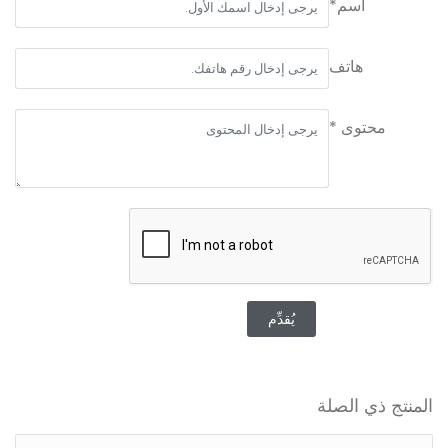
اسم*
هاتف
محتوى *
يُقدِّم
المنتج ذي الصلة