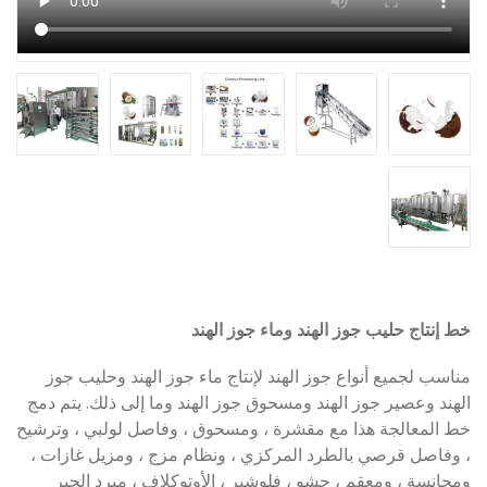
خط إنتاج حليب جوز الهند وماء جوز الهند
مناسب لجميع أنواع جوز الهند لإنتاج ماء جوز الهند وحليب جوز
الهند وعصير جوز الهند ومسحوق جوز الهند وما إلى ذلك. يتم دمج
خط المعالجة هذا مع مقشرة ، ومسحوق ، وفاصل لولبي ، وترشيح
، وفاصل قرصي بالطرد المركزي ، ونظام مزج ، ومزيل غازات ،
ومجانسة ، ومعقم ، حشو ، فلوشير ، الأوتوكلاف ، مبرد الحبر