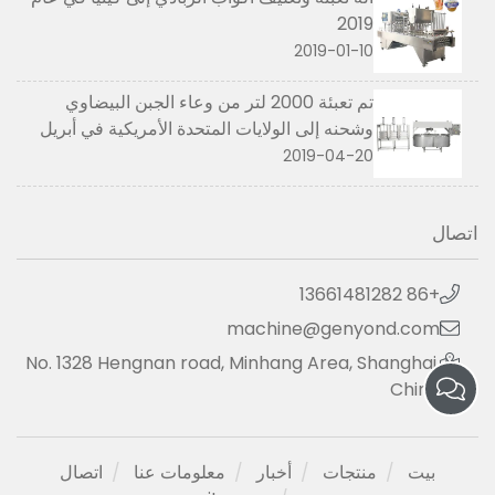
2019
2019-01-10
تم تعبئة 2000 لتر من وعاء الجبن البيضاوي
وشحنه إلى الولايات المتحدة الأمريكية في أبريل
2019
2019-04-20
اتصال
+86 13661481282
machine@genyond.com
No. 1328 Hengnan road, Minhang Area, Shanghai,
China
بيت
منتجات
أخبار
معلومات عنا
اتصال