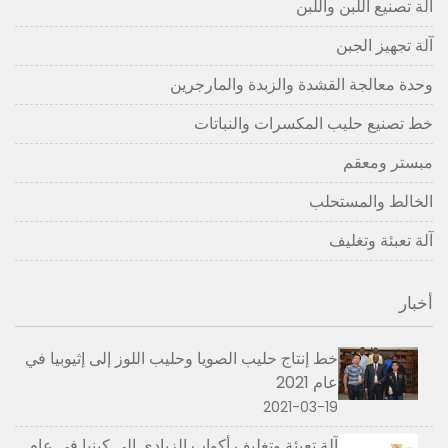
آلة تصنيع اللبن واللبن
آلة تجهيز الجبن
وحدة معالجة القشدة والزبدة والمارجرين
خط تصنيع حليب المكسرات والنباتات
مبستر ومعقم
الخالط والمستحلب
آلة تعبئة وتغليف
أخبار
خط إنتاج حليب الصويا وحليب اللوز إلى إثيوبيا في
عام 2021
2021-03-19
آلة تعبئة وتغليف أكواب الزبادي إلى كينيا في عام