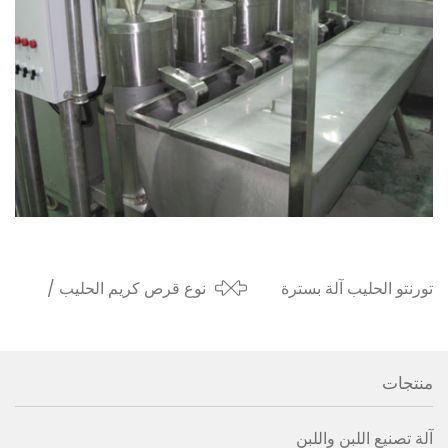
تورنتو الحليب آلة بسترة
نوع قرص كريم الحليب /
خزان تخزين تبريد الحليب
فاصل الدهون 3000 لتر /
تم شحنها إلى كندا في
ساعة للعميل المصري في
2018
2018
منتجات
آلة تصنيع اللبن واللبن