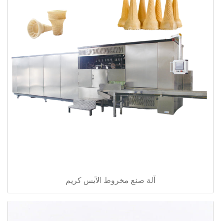
آلة صنع مخروط الآيس كريم