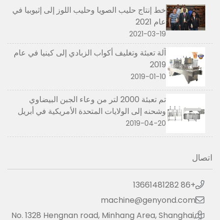
خط إنتاج حليب الصويا وحليب اللوز إلى إثيوبيا في
عام 2021
2021-03-19
آلة تعبئة وتغليف أكواب الزبادي إلى كينيا في عام
2019
2019-01-10
تم تعبئة 2000 لتر من وعاء الجبن البيضاوي
وشحنه إلى الولايات المتحدة الأمريكية في أبريل
2019
2019-04-20
اتصال
+86 13661481282
machine@genyond.com
No. 1328 Hengnan road, Minhang Area, Shanghai,