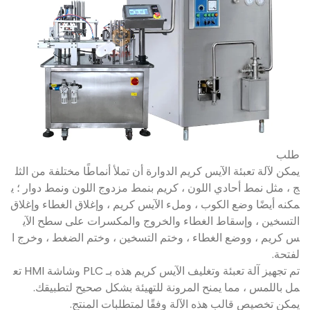
طلب
يمكن لآلة تعبئة الآيس كريم الدوارة أن تملأ أنماطًا مختلفة من الثل
ج ، مثل نمط أحادي اللون ، كريم بنمط مزدوج اللون ونمط دوار ؛ ي
مكنه أيضًا وضع الكوب ، وملء الآيس كريم ، وإغلاق الغطاء وإغلاق
التسخين ، وإسقاط الغطاء والخروج والمكسرات على سطح الآي
س كريم ، ووضع الغطاء ، وختم التسخين ، وختم الضغط ، وخرج ا
لفتحة.
تم تجهيز آلة تعبئة وتغليف الآيس كريم هذه بـ PLC وشاشة HMI تع
مل باللمس ، مما يمنح المرونة للتهيئة بشكل صحيح لتطبيقك.
يمكن تخصيص قالب هذه الآلة وفقًا لمتطلبات المنتج.