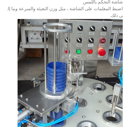
شاشة التحكم باللمس
اضبط المعلمات على الشاشة ، مثل وزن التعبئة والسرعة وما إل
ى ذلك.