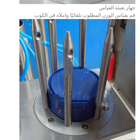
جهاز تعبئة القياس
قم بقياس الوزن المطلوب تلقائيًا واملأه في الكوب.