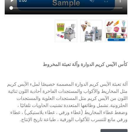
كأس الآيس كريم الدوارة وآلة تعبئة المخروط
آلة تعبئة الآيس كريم الدوارة المصممة خصيصًا لملء الآيس كريم
مثل المخاريط والأكواب والمستجدات الفاخرة أحادية اللون ثنائية
اللون من الآيس كريم مثل المستجدات العلوية والمستجدات
الحلزونية. تشمل وظائفها المتعددة تشتيت الحاويات تلقائيًا ،
وضغط غطاء المخاريط (غطاء ورقي ، غطاء بلاستيكي) ، غطاء
ورقي مانع للتسرب للأكواب الورقية ، طباعة تاريخ الإنتاج.