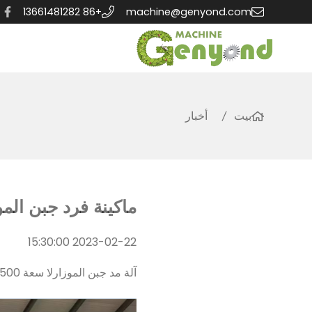
+86 13661481282
machine@genyond.com
بيت
أخبار
ماكينة فرد جبن الموزارلا 500 لتر للعملاء الإيرانيين
2023-02-22 15:30:00
آلة مد جبن الموزارلا سعة 500 لتر لعملاء إيراني