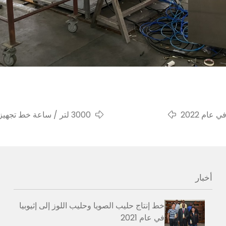
عام 2022
3000 لتر / ساعة خط تجهيز حليب الشوفان إلى سنغافورة
أخبار
خط إنتاج حليب الصويا وحليب اللوز إلى إثيوبيا
في عام 2021