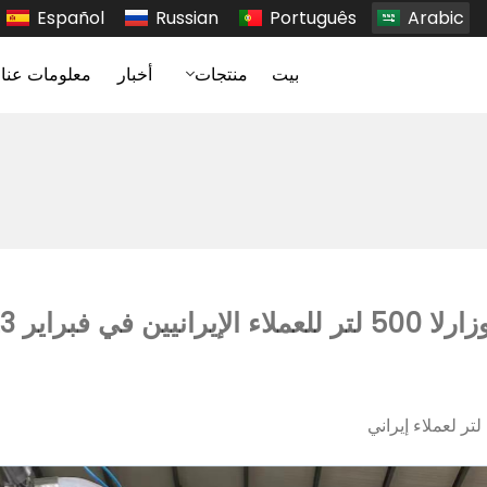
Español
Russian
Português
Arabic
بيت
منتجات
أخبار
معلومات عنا
 في فبراير 2023