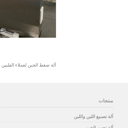
آلة ضغط الجبن لعملاء الفلبين في 
منتجات
آلة تصنيع اللبن واللبن
آلة تجهيز الجبن