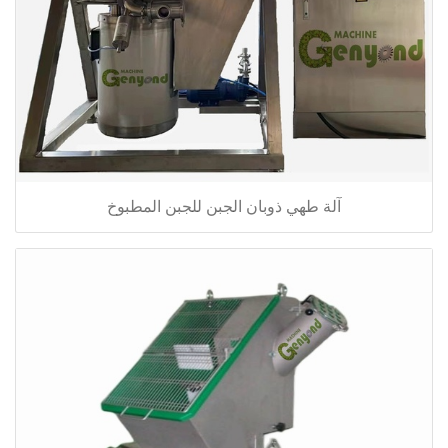
آلة طهي ذوبان الجبن للجبن المطبوخ