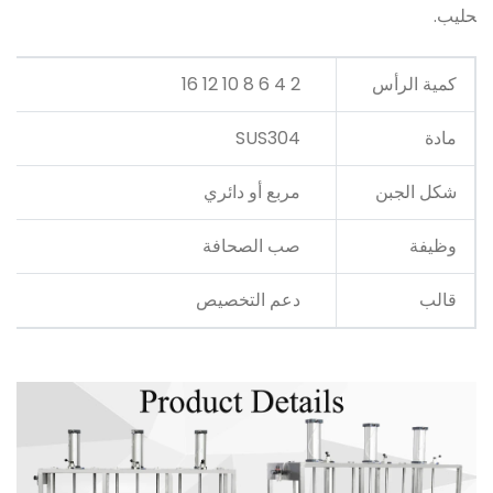
حليب.
كمية الرأس
2 4 6 8 10 12 16
مادة
SUS304
شكل الجبن
مربع أو دائري
وظيفة
صب الصحافة
قالب
دعم التخصيص