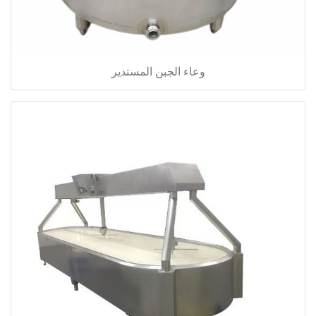
وعاء الجبن المستدير