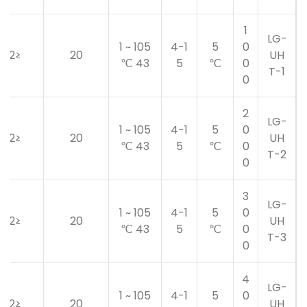
1
LG-
105 ~ 1
4-1
5
0
≤2 ℃
20
UH
43 ℃
5
℃
0
T-1
0
2
LG-
105 ~ 1
4-1
5
0
≤2 ℃
20
UH
43 ℃
5
℃
0
T-2
0
3
LG-
105 ~ 1
4-1
5
0
≤2 ℃
20
UH
43 ℃
5
℃
0
T-3
0
4
LG-
105 ~ 1
4-1
5
0
≤2 ℃
20
UH