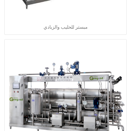
مبستر للحليب والزبادي