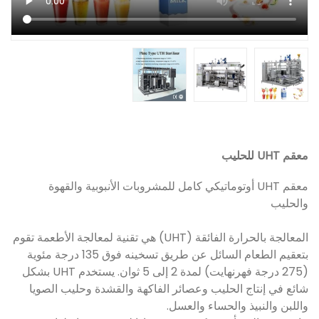
معقم UHT للحليب
معقم UHT أوتوماتيكي كامل للمشروبات الأنبوبية والقهوة
والحليب
المعالجة بالحرارة الفائقة (UHT) هي تقنية لمعالجة الأطعمة تقوم
بتعقيم الطعام السائل عن طريق تسخينه فوق 135 درجة مئوية
(275 درجة فهرنهايت) لمدة 2 إلى 5 ثوان. يستخدم UHT بشكل
شائع في إنتاج الحليب وعصائر الفاكهة والقشدة وحليب الصويا
واللبن والنبيذ والحساء والعسل.