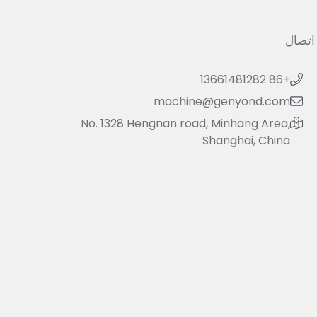
اتصال
+86 13661481282
machine@genyond.com
No. 1328 Hengnan road, Minhang Area,
Shanghai, China