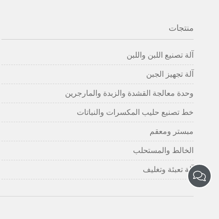
منتجات
آلة تصنيع اللبن واللبن
آلة تجهيز الجبن
وحدة معالجة القشدة والزبدة والمارجرين
خط تصنيع حليب المكسرات والنباتات
مبستر ومعقم
الخالط والمستحلب
آلة تعبئة وتغليف