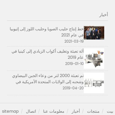
أخبار
خط إنتاج حليب الصويا وحليب اللوز إلى إثيوبيا
في عام 2021
2021-03-19
آلة تعبئة وتغليف أكواب الزبادي إلى كينيا في
عام 2019
2019-01-10
تم تعبئة 2000 لتر من وعاء الجبن البيضاوي
وشحنه إلى الولايات المتحدة الأمريكية في
أبريل 2019
2019-04-20
بيت
منتجات
أخبار
معلومات عنا
اتصال
sitemap