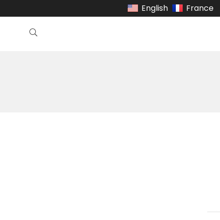
English
France