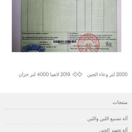
2000 لتر وعاء الجبن
2019 لاتفيا 4000 لتر خزان
للولايات المتحدة في
الزبادي الفولاذ المقاوم للصدأ
عام 2019
الصين خزان الشيخوخة
منتجات
آلة تصنيع اللبن واللبن
آلة تجهيز الجبن