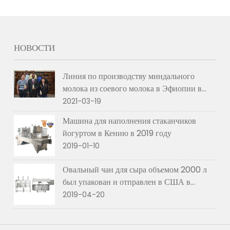
НОВОСТИ
Линия по производству миндального
молока из соевого молока в Эфиопии в
2021 году
2021-03-19
Машина для наполнения стаканчиков
йогуртом в Кению в 2019 году
2019-01-10
Овальный чан для сыра объемом 2000 л
был упакован и отправлен в США в
апреле 2019 г.
2019-04-20