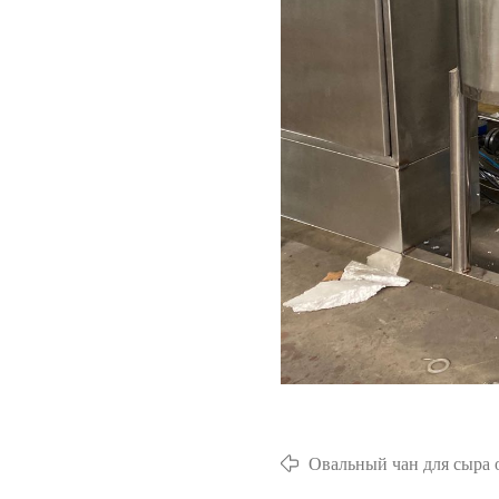
Овальный чан для сыра 
и отправлен в США в апр