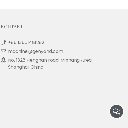
КОНТАКТ
+86 13661481282
machine@genyond.com
No. 1328 Hengnan road, Minhang Area,
Shanghai, China