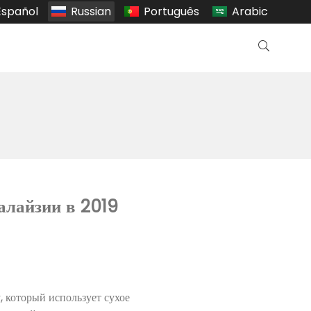
Español
Russian
Português
Arabic
алайзии в 2019
, который использует сухое