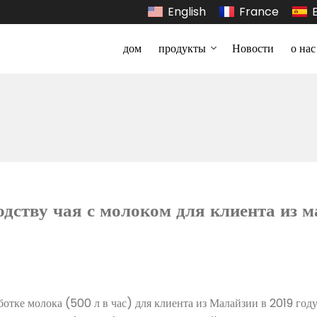
English
France
дом
продукты
Новости
о нас
одству чая с молоком для клиента из м
отке молока (500 л в час) для клиента из Малайзии в 2019 году