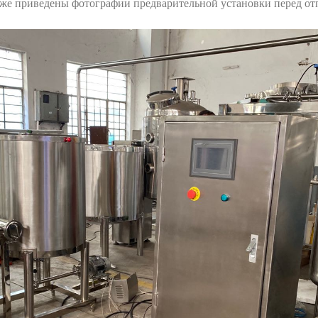
иже приведены фотографии предварительной установки перед от