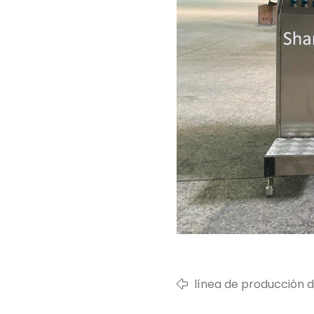
línea de producción d
cliente de malasia en