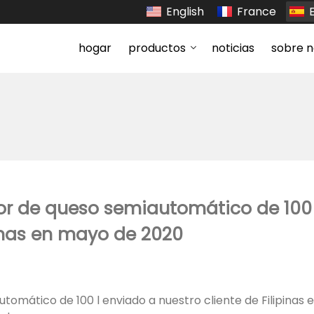
English
France
hogar
productos
noticias
sobre n
or de queso semiautomático de 100 
pinas en mayo de 2020
mático de 100 l enviado a nuestro cliente de Filipinas en