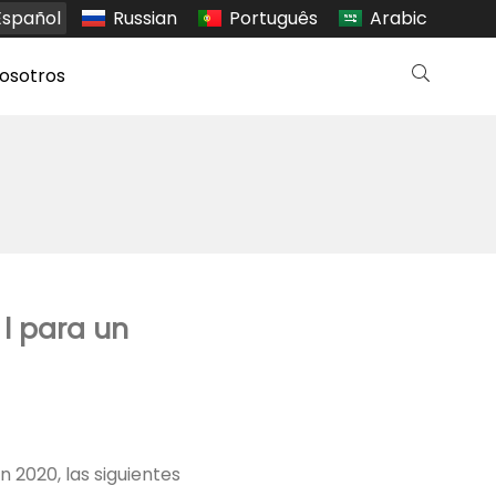
Español
Russian
Português
Arabic
osotros
l para un
 2020, las siguientes