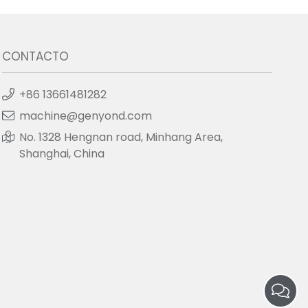
CONTACTO
+86 13661481282
machine@genyond.com
No. 1328 Hengnan road, Minhang Area,
Shanghai, China