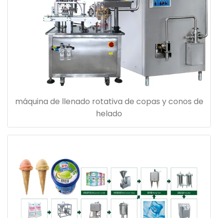
máquina de llenado rotativa de copas y conos de
helado