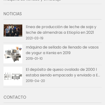
NOTICIAS
línea de producción de leche de soja y
leche de almendras a Etiopía en 2021
2021-03-19
máquina de sellado de llenado de vasos
de yogur a Kenia en 2019
2019-01-10
El depósito de queso ovalado de 2000 l
estaba siendo empacado y enviado a EE.
UU. en abril de 2019
2019-04-20
CONTACTO