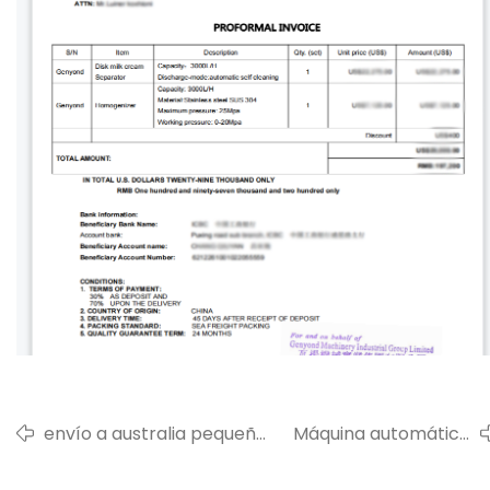
envío a australia pequeña
Máquina automática
línea de producción de
para hacer conos de
leche
oblea de helado para