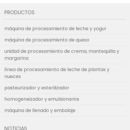
pasteurizada/pasteurizador
clientes de colombia
PRODUCTOS
en noviembre de 2021
en 2022
máquina de procesamiento de leche y yogur
máquina de procesamiento de queso
unidad de procesamiento de crema, mantequilla y
margarina
línea de procesamiento de leche de plantas y
nueces
pasteurizador y esterilizador
homogeneizador y emulsionante
máquina de llenado y embalaje
NOTICIAS