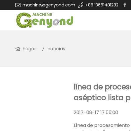
machine@genyond.com
+86 13661481282
hogar
noticias
línea de proce
aséptico lista 
2017-08-17 17:55:00
Línea de procesamiento d