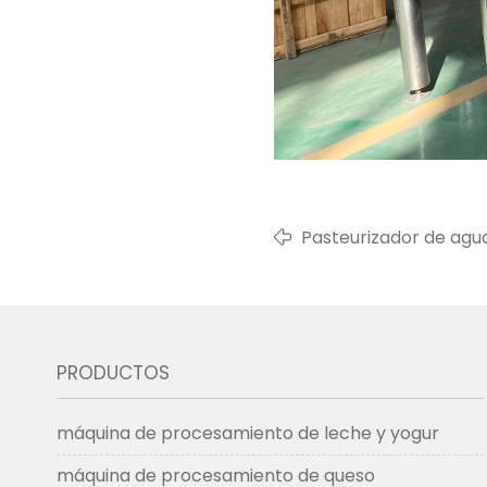
Pasteurizador de agu
l/h a Tailandia en 202
PRODUCTOS
máquina de procesamiento de leche y yogur
máquina de procesamiento de queso