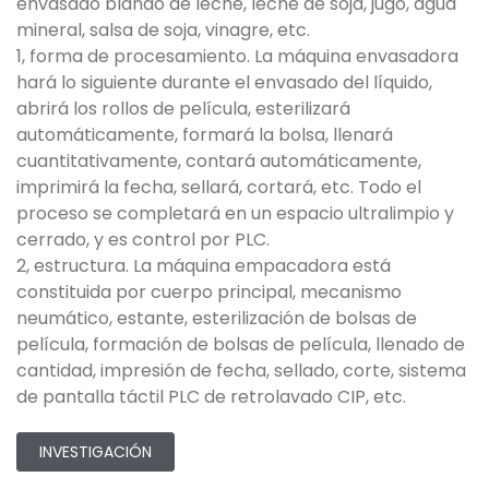
envasado blando de leche, leche de soja, jugo, agua
mineral, salsa de soja, vinagre, etc.
1, forma de procesamiento. La máquina envasadora
hará lo siguiente durante el envasado del líquido,
abrirá los rollos de película, esterilizará
automáticamente, formará la bolsa, llenará
cuantitativamente, contará automáticamente,
imprimirá la fecha, sellará, cortará, etc. Todo el
proceso se completará en un espacio ultralimpio y
cerrado, y es control por PLC.
2, estructura. La máquina empacadora está
constituida por cuerpo principal, mecanismo
neumático, estante, esterilización de bolsas de
película, formación de bolsas de película, llenado de
cantidad, impresión de fecha, sellado, corte, sistema
de pantalla táctil PLC de retrolavado CIP, etc.
INVESTIGACIÓN