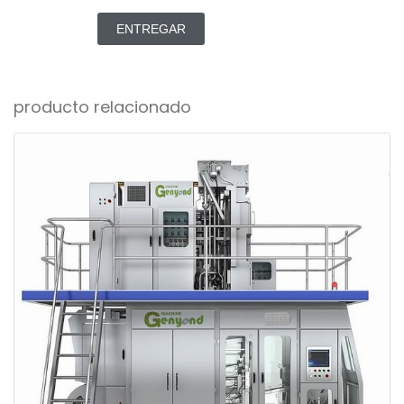
ENTREGAR
producto relacionado