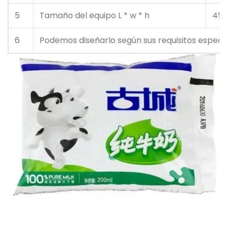
5
Tamaño del equipo L * w * h
45
6
Podemos diseñarlo según sus requisitos especia