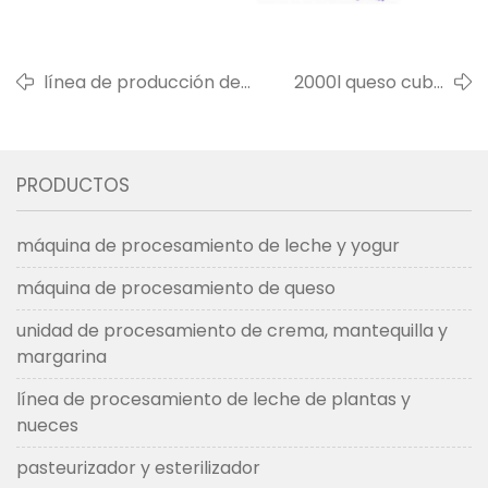
línea de producción de
2000l queso cuba
leche de chufas de
a estados unidos
capacidad personalizada
en 2019
PRODUCTOS
máquina de procesamiento de leche y yogur
máquina de procesamiento de queso
unidad de procesamiento de crema, mantequilla y
margarina
línea de procesamiento de leche de plantas y
nueces
pasteurizador y esterilizador