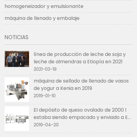
homogeneizador y emulsionante
máquina de llenado y embalaje
NOTICIAS
línea de producción de leche de soja y
leche de almendras a Etiopía en 2021
2021-03-19
máquina de sellado de llenado de vasos
de yogur a Kenia en 2019
2019-01-10
El depósito de queso ovalado de 2000 l
estaba siendo empacado y enviado a EE.
UU. en abril de 2019
2019-04-20