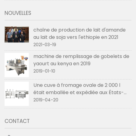
NOUVELLES
chaîne de production de lait d'amande
au lait de soja vers l'ethiopie en 2021
2021-03-19
machine de remplissage de gobelets de
yaourt au kenya en 2019
2019-01-10
Une cuve à fromage ovale de 2 000 l
était emballée et expédiée aux États-
Unis en avril 2019
2019-04-20
CONTACT