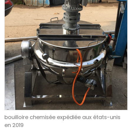
bouilloire chemisée expédiée aux états-unis
en 2019