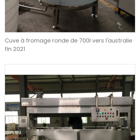
Cuve à fromage ronde de 700l vers l'australie
fin 2021