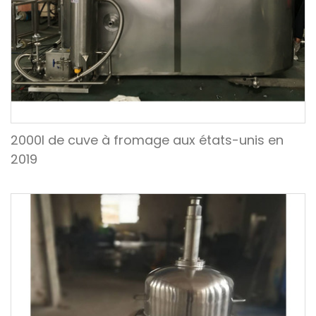
2000l de cuve à fromage aux états-unis en
2019