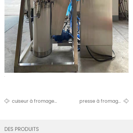
cuiseur à fromage
presse à fromage
automatique 300l
pour un client
expédié aux philippines
philippin en 2022
DES PRODUITS