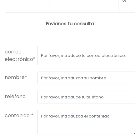
w
Envíanos tu consulta
correo
electrónico*
nombre*
teléfono
contenido *