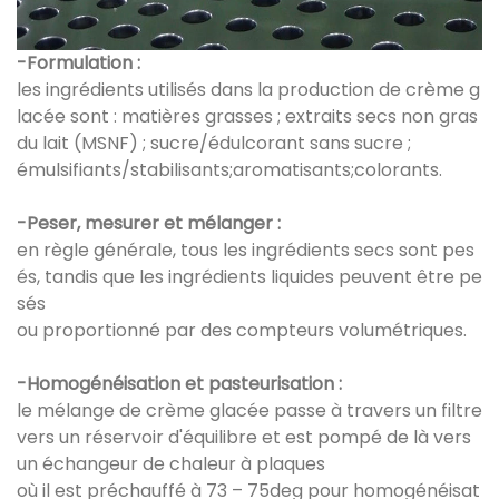
-Formulation :
les ingrédients utilisés dans la production de crème g
lacée sont : matières grasses ; extraits secs non gras
du lait (MSNF) ; sucre/édulcorant sans sucre ;
émulsifiants/stabilisants;aromatisants;colorants.
-Peser, mesurer et mélanger :
en règle générale, tous les ingrédients secs sont pes
és, tandis que les ingrédients liquides peuvent être pe
sés
ou proportionné par des compteurs volumétriques.
-Homogénéisation et pasteurisation :
le mélange de crème glacée passe à travers un filtre
vers un réservoir d'équilibre et est pompé de là vers
un échangeur de chaleur à plaques
où il est préchauffé à 73 – 75deg pour homogénéisat