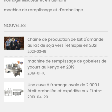
homogénéisateur et émulsifiant
machine de remplissage et d'emballage
NOUVELLES
chaîne de production de lait d'amande
au lait de soja vers l'ethiopie en 2021
2021-03-19
machine de remplissage de gobelets de
yaourt au kenya en 2019
2019-01-10
Une cuve à fromage ovale de 2 000 l
était emballée et expédiée aux États-
Unis en avril 2019
2019-04-20