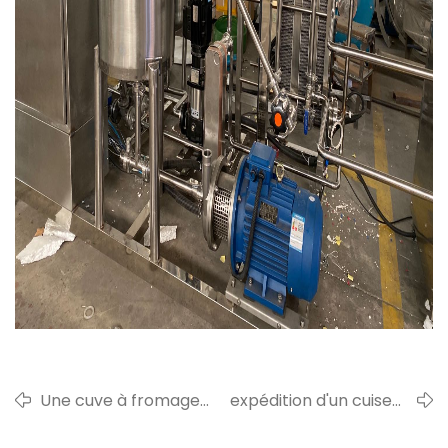
Une cuve à fromage
expédition d'un cuiseur
ovale de 2 000 l était
à fromage semi-