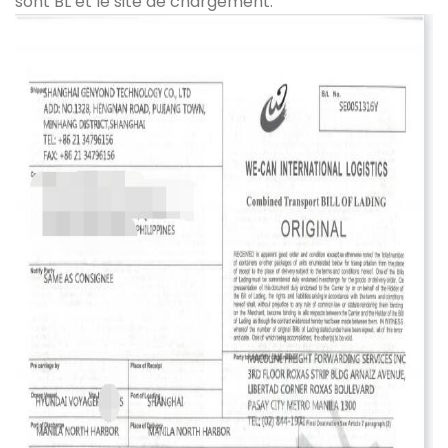
sont BL et le site de chargement.