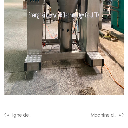
ligne de
Machine de
production de thé
découpe/cuisson/