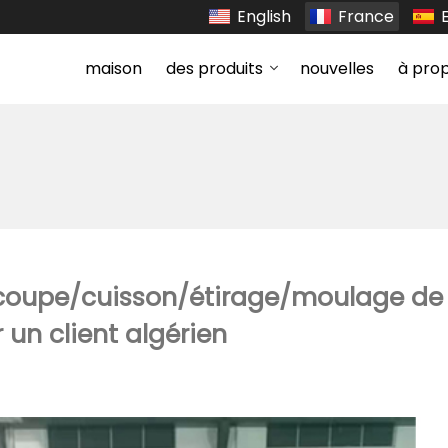
English
France
maison
des produits
nouvelles
à pro
coupe/cuisson/étirage/moulage de
 un client algérien