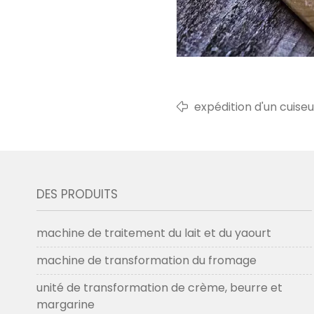
expédition d'un cuise
pour un client philipp
DES PRODUITS
machine de traitement du lait et du yaourt
machine de transformation du fromage
unité de transformation de crème, beurre et
margarine