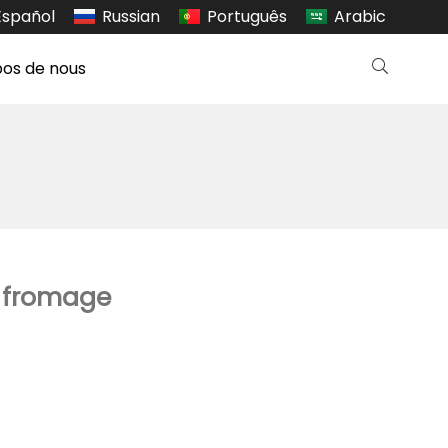
Español
Russian
Português
Arabic
pos de nous
 fromage