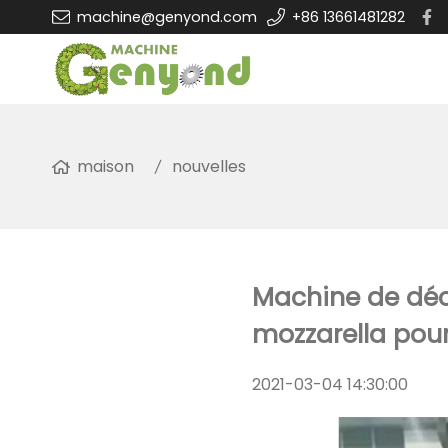
machine@genyond.com
+86 13661481282
maison
nouvelles
Machine de dé
mozzarella pour
2021-03-04 14:30:00