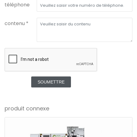
téléphone
contenu *
SOUMETTRE
produit connexe