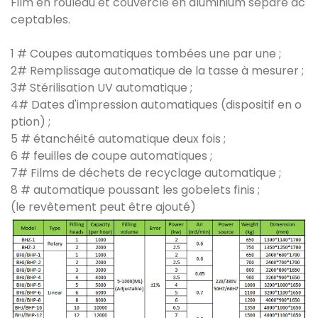
Film en rouleau et couvercle en aluminium séparé ac
ceptables.
1 # Coupes automatiques tombées une par une ;
2# Remplissage automatique de la tasse à mesurer ;
3# Stérilisation UV automatique ;
4# Dates d'impression automatiques (dispositif en o
ption) ;
5 # étanchéité automatique deux fois ;
6 # feuilles de coupe automatiques ;
7# Films de déchets de recyclage automatique ;
8 # automatique poussant les gobelets finis ;
(le revêtement peut être ajouté)