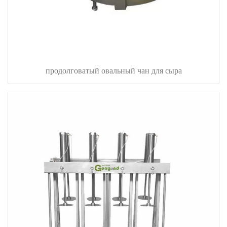
продолговатый овальный чан для сыра