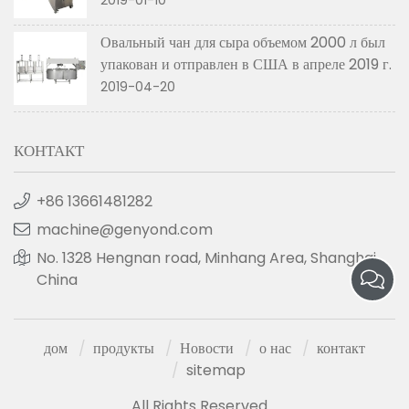
Овальный чан для сыра объемом 2000 л был
упакован и отправлен в США в апреле 2019 г.
2019-04-20
КОНТАКТ
+86 13661481282
machine@genyond.com
No. 1328 Hengnan road, Minhang Area, Shanghai,
China
дом
продукты
Новости
о нас
контакт
sitemap
All Rights Reserved