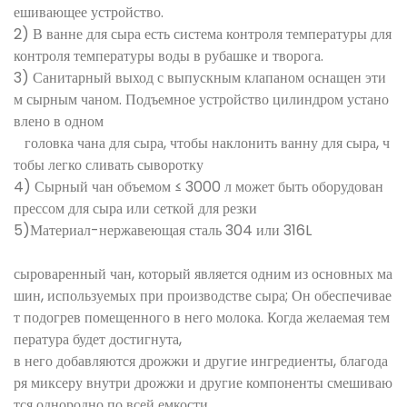
ешивающее устройство.
2) В ванне для сыра есть система контроля температуры для
контроля температуры воды в рубашке и творога.
3) Санитарный выход с выпускным клапаном оснащен эти
м сырным чаном. Подъемное устройство цилиндром устано
влено в одном
головка чана для сыра, чтобы наклонить ванну для сыра, ч
тобы легко сливать сыворотку
4) Сырный чан объемом ≤ 3000 л может быть оборудован
прессом для сыра или сеткой для резки
5)Материал-нержавеющая сталь 304 или 316L
сыроваренный чан, который является одним из основных ма
шин, используемых при производстве сыра; Он обеспечивае
т подогрев помещенного в него молока. Когда желаемая тем
пература будет достигнута,
в него добавляются дрожжи и другие ингредиенты, благода
ря миксеру внутри дрожжи и другие компоненты смешиваю
тся однородно по всей емкости.