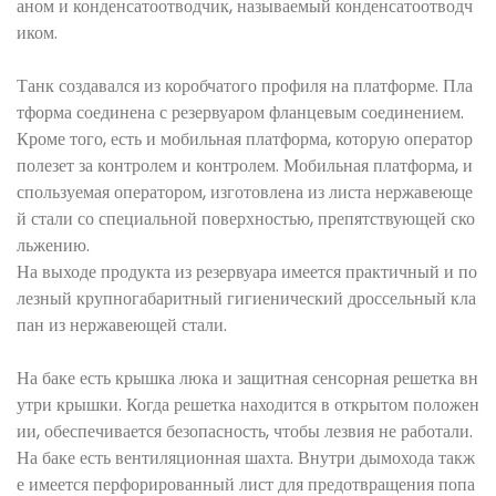
аном и конденсатоотводчик, называемый конденсатоотводч
иком.
Танк создавался из коробчатого профиля на платформе. Пла
тформа соединена с резервуаром фланцевым соединением.
Кроме того, есть и мобильная платформа, которую оператор
полезет за контролем и контролем. Мобильная платформа, и
спользуемая оператором, изготовлена ​​из листа нержавеюще
й стали со специальной поверхностью, препятствующей ско
льжению.
На выходе продукта из резервуара имеется практичный и по
лезный крупногабаритный гигиенический дроссельный кла
пан из нержавеющей стали.
На баке есть крышка люка и защитная сенсорная решетка вн
утри крышки. Когда решетка находится в открытом положен
ии, обеспечивается безопасность, чтобы лезвия не работали.
На баке есть вентиляционная шахта. Внутри дымохода такж
е имеется перфорированный лист для предотвращения попа