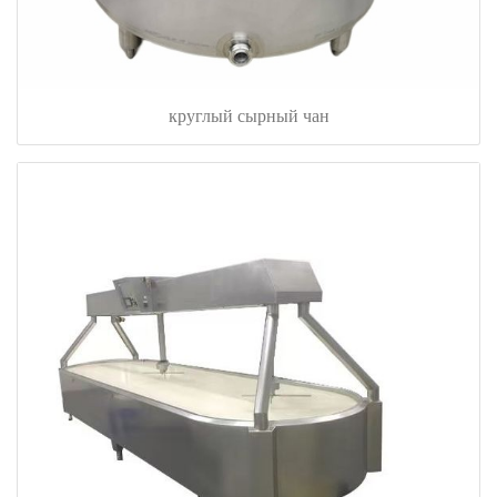
круглый сырный чан