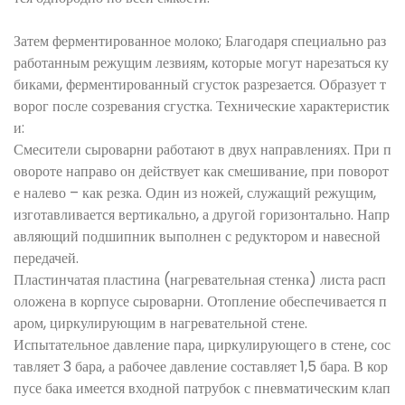
Затем ферментированное молоко; Благодаря специально раз
работанным режущим лезвиям, которые могут нарезаться ку
биками, ферментированный сгусток разрезается. Образует т
ворог после созревания сгустка. Технические характеристик
и:
Смесители сыроварни работают в двух направлениях. При п
овороте направо он действует как смешивание, при поворот
е налево – как резка. Один из ножей, служащий режущим,
изготавливается вертикально, а другой горизонтально. Напр
авляющий подшипник выполнен с редуктором и навесной
передачей.
Пластинчатая пластина (нагревательная стенка) листа расп
оложена в корпусе сыроварни. Отопление обеспечивается п
аром, циркулирующим в нагревательной стене.
Испытательное давление пара, циркулирующего в стене, сос
тавляет 3 бара, а рабочее давление составляет 1,5 бара. В кор
пусе бака имеется входной патрубок с пневматическим клап