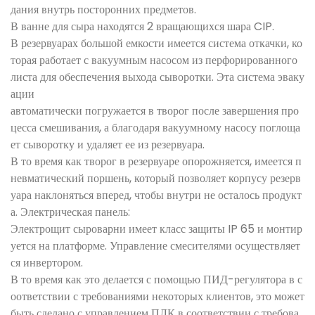
дания внутрь посторонних предметов.
В ванне для сыра находятся 2 вращающихся шара CIP.
В резервуарах большой емкости имеется система откачки, ко
торая работает с вакуумным насосом из перфорированного
листа для обеспечения выхода сыворотки. Эта система эваку
ации
автоматически погружается в творог после завершения про
цесса смешивания, а благодаря вакуумному насосу поглоща
ет сыворотку и удаляет ее из резервуара.
В то время как творог в резервуаре опорожняется, имеется п
невматический поршень, который позволяет корпусу резерв
уара наклоняться вперед, чтобы внутри не осталось продукт
а. Электрическая панель:
Электрощит сыроварни имеет класс защиты IP 65 и монтир
уется на платформе. Управление смесителями осуществляет
ся инвертором.
В то время как это делается с помощью ПИД-регулятора в с
оответствии с требованиями некоторых клиентов, это может
быть сделано с управлением ПЛК в соответствии с требова