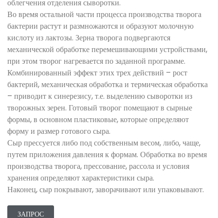
облегчения отделения сыворотки.
Во время остальной части процесса производства творога
бактерии растут и размножаются и образуют молочную
кислоту из лактозы. Зерна творога подвергаются
механической обработке перемешивающими устройствами,
при этом творог нагревается по заданной программе.
Комбинированный эффект этих трех действий – рост
бактерий, механическая обработка и термическая обработка
– приводит к синерезису, т.е. выделению сыворотки из
творожных зерен. Готовый творог помещают в сырные
формы, в основном пластиковые, которые определяют
форму и размер готового сыра.
Сыр прессуется либо под собственным весом, либо, чаще,
путем приложения давления к формам. Обработка во время
производства творога, прессование, рассола и условия
хранения определяют характеристики сыра.
Наконец, сыр покрывают, заворачивают или упаковывают.
ЗАПРОС