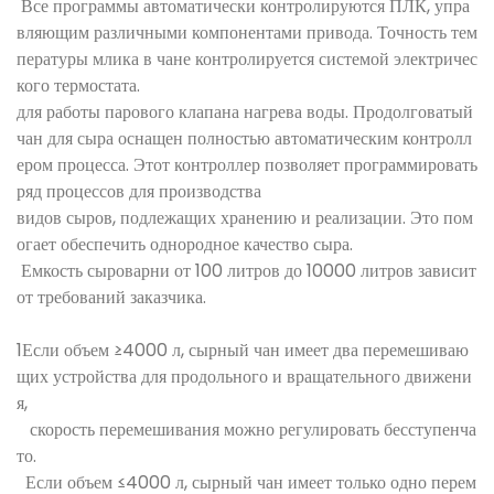
Все программы автоматически контролируются ПЛК, упра
вляющим различными компонентами привода. Точность тем
пературы млика в чане контролируется системой электричес
кого термостата.
для работы парового клапана нагрева воды. Продолговатый
чан для сыра оснащен полностью автоматическим контролл
ером процесса. Этот контроллер позволяет программировать
ряд процессов для производства
видов сыров, подлежащих хранению и реализации. Это пом
огает обеспечить однородное качество сыра.
Емкость сыроварни от 100 литров до 10000 литров зависит
от требований заказчика.
1Если объем ≥4000 л, сырный чан имеет два перемешиваю
щих устройства для продольного и вращательного движени
я,
скорость перемешивания можно регулировать бесступенча
то.
Если объем ≤4000 л, сырный чан имеет только одно перем