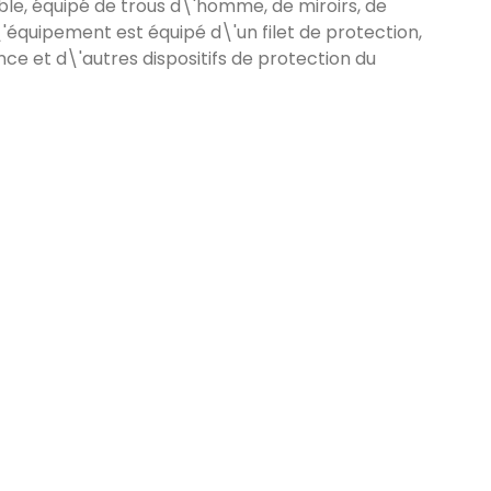
le, équipé de trous d\'homme, de miroirs, de
\'équipement est équipé d\'un filet de protection,
ce et d\'autres dispositifs de protection du