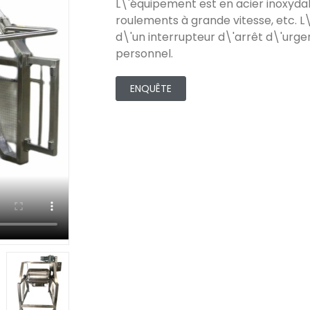
L\'équipement est en acier inoxydab
roulements à grande vitesse, etc. L
d\'un interrupteur d\'arrêt d\'urgen
personnel.
ENQUÊTE