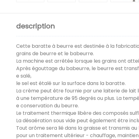
description
Cette baratte à beurre est destinée à la fabricati
grains de beurre et le babeurre.
La machine est arrêtée lorsque les grains ont attei
Après égouttage du babeurre, le beurre est trans
e salé,
le sel est étalé sur la surface dans la baratte.
La crème peut être fournie par une laiterie de lait
à une température de 95 degrés ou plus. La tempér
e conservation du beurre.
Le traitement thermique libère des composés sulfh
La désaération sous vide peut également être inclu
Tout arôme sera lié dans la graisse et transmis au 
pour un traitement ultérieur - chauffage, maintien