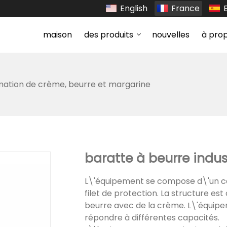
English
France
maison
des produits
nouvelles
à pro
mation de crème, beurre et margarine
baratte à beurre indust
L\'équipement se compose d\'un ca
filet de protection. La structure es
beurre avec de la crème. L\'équipe
répondre à différentes capacités.