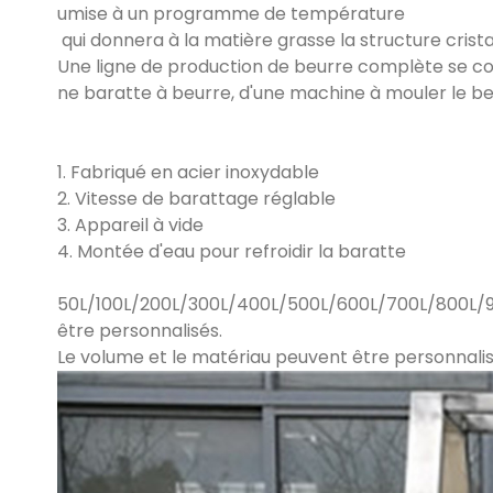
umise à un programme de température
qui donnera à la matière grasse la structure cristall
Une ligne de production de beurre complète se com
ne baratte à beurre, d'une machine à mouler le b
1. Fabriqué en acier inoxydable
2. Vitesse de barattage réglable
3. Appareil à vide
4. Montée d'eau pour refroidir la baratte
50L/100L/200L/300L/400L/500L/600L/700L/800L/9
être personnalisés.
Le volume et le matériau peuvent être personnalisé