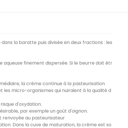
ans la baratte puis divisée en deux fractions : les
aqueuse finement dispersée. Si le beurre doit êtr
rmédiaire, la crème continue à la pasteurisation
les micro-organismes qui nuiraient à la qualité d
risque d'oxydation.
désirable, par exemple un goût d'oignon.
est renvoyée au pasteurisateur
ation. Dans la cuve de maturation, la crème est so