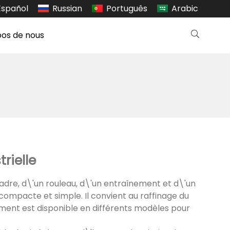
Español
Russian
Português
Arabic
pos de nous
rielle
dre, d\'un rouleau, d\'un entraînement et d\'un
t compacte et simple. Il convient au raffinage du
ment est disponible en différents modèles pour