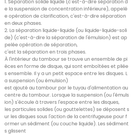
1. Séparation solide liquide (c'est-à-dire séparation d
e la suspension de concentration inférieure), appelé
e opération de clarification, c'est-à-dire séparation
en deux phases.
2. La séparation liquide-liquide (ou liquide-liquide-soli
de) (c'est-à-dire la séparation de l'émulsion) est ap
pelée opération de séparation,
c'est la séparation en trois phases.
À l'intérieur du tambour se trouve un ensemble de pi
èces en forme de disque, qui sont emboîtées et pliée
s ensemble. Il y a un petit espace entre les disques. L
a suspension (ou émulsion)
est ajouté au tambour par le tuyau d'alimentation au
centre du tambour. Lorsque la suspension (ou l'émuls
ion) s'écoule à travers l'espace entre les disques,
les particules solides (ou gouttelettes) se déposent s
ur les disques sous l'action de la centrifugeuse pour f
ormer un sédiment (ou couche liquide). Les sédiment
s glissent