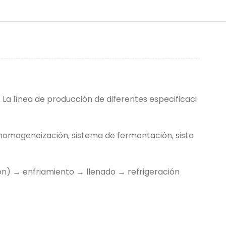
 La línea de producción de diferentes especificaci
r homogeneización, sistema de fermentación, siste
ón) → enfriamiento → llenado → refrigeración