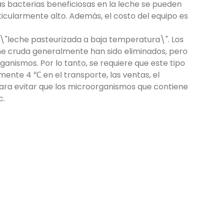
las bacterias beneficiosas en la leche se pueden
rticularmente alto. Además, el costo del equipo es
 \"leche pasteurizada a baja temperatura\". Los
he cruda generalmente han sido eliminados, pero
anismos. Por lo tanto, se requiere que este tipo
ente 4 ℃ en el transporte, las ventas, el
ara evitar que los microorganismos que contiene
c.