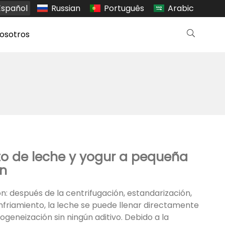
Español
Russian
Português
Arabic
osotros
o de leche y yogur a pequeña
n
n: después de la centrifugación, estandarización,
nfriamiento, la leche se puede llenar directamente
geneización sin ningún aditivo. Debido a la