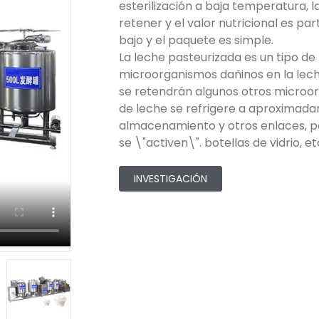
esterilización a baja temperatura, 
retener y el valor nutricional es pa
bajo y el paquete es simple.
La leche pasteurizada es un tipo de
microorganismos dañinos en la lec
se retendrán algunos otros microorg
de leche se refrigere a aproximadam
almacenamiento y otros enlaces, p
se \"activen\". botellas de vidrio, et
INVESTIGACIÓN