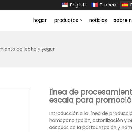
English
France
hogar
productos
noticias
sobre n
iento de leche y yogur
línea de procesamient
escala para promoció
Introducción a la línea de producció
homogeneización, esterilización y e
después de la pasteurización y homo