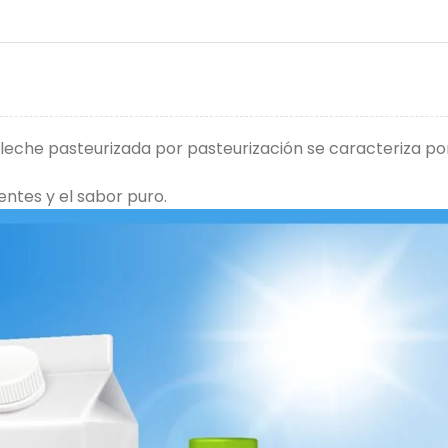
leche pasteurizada por pasteurización se caracteriza por
entes y el sabor puro.