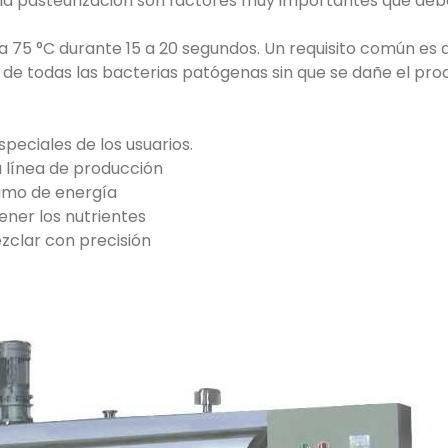
a pasteurización son factores muy importantes que deben
a 75 °C durante 15 a 20 segundos. Un requisito común es
de todas las bacterias patógenas sin que se dañe el pro
peciales de los usuarios.
 línea de producción
sumo de energía
ener los nutrientes
zclar con precisión