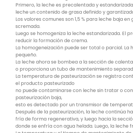
Primero, la leche es precalentada y estandarizada 
leche un contenido de grasa definido y garantizad
Los valores comunes son 1,5 % para leche baja en 
scremada.
Luego se homogeniza la leche estandarizada. El pr
reducir la formación de crema.
La homogeneización puede ser total o parcial. La
pequeño.
La leche ahora se bombea a la sección de calenta
o proporciona un tubo de mantenimiento separad
La temperatura de pasteurización se registra con
el producto pasteurizado
no puede contaminarse con leche sin tratar o con 
pasteurización baja,
esto es detectado por un transmisor de temperatura.
Después de la pasteurización, la leche continúa ha
fría de forma regenerativa, y luego hacia la secci
donde se enfría con agua helada. Luego, la leche 