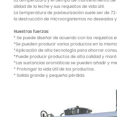
La temperatura y el tiempo de mantenimiento de l
alidad de la leche y sus requisitos de vida útil.
La temperatura de pasteurización suele ser de 72 
la destrucción de microorganismos no deseados y 
Nuestras fuerzas:
* Se puede diseñar de acuerdo con los requisitos es
*Se pueden producir varios productos en la misma
*Aplicación de alta tecnología para ahorrar con
*Puede producir productos de alta calidad y mant
*Las sustancias aromáticas se pueden añadir y me
* Prolongar la vida útil de los productos.
* Salida grande y pequeña pérdida