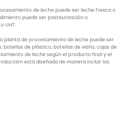
rocesamiento de leche puede ser leche fresca o
dimiento puede ser pasteurización o
to UHT.
sta planta de procesamiento de leche puede ser
, botellas de plástico, botellas de vidrio, cajas de
esamiento de leche según el producto final y el
roducción está diseñada de manera incluir los