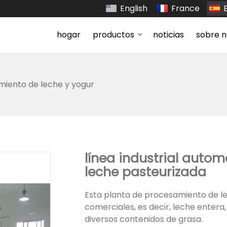
English
France
hogar
productos
noticias
sobre n
iento de leche y yogur
línea industrial auto
leche pasteurizada
Esta planta de procesamiento de le
comerciales, es decir, leche entera
diversos contenidos de grasa.