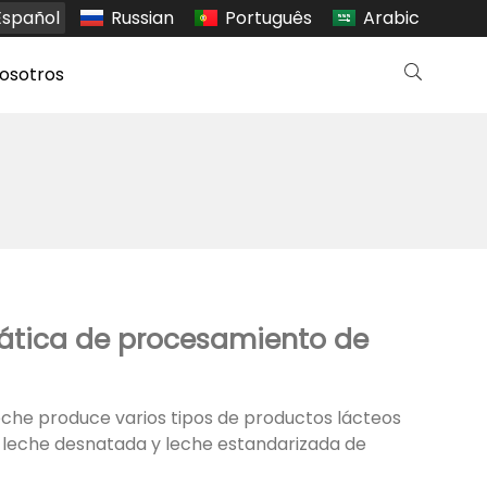
Español
Russian
Português
Arabic
osotros
mática de procesamiento de
che produce varios tipos de productos lácteos
, leche desnatada y leche estandarizada de