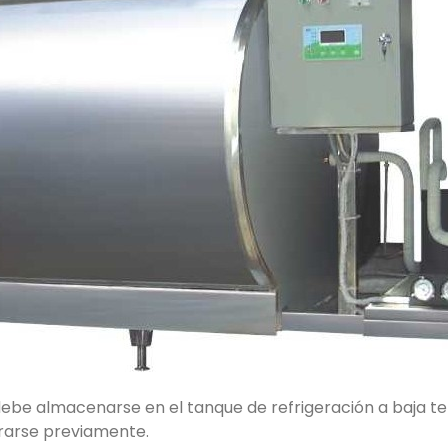
debe almacenarse en el tanque de refrigeración a baja t
ltrarse previamente.