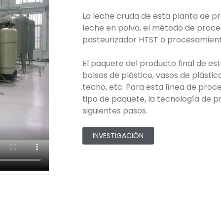
La leche cruda de esta planta de p
leche en polvo, el método de proce
pasteurizador HTST o procesamien
El paquete del producto final de e
bolsas de plástico, vasos de plástico
techo, etc. Para esta línea de proc
tipo de paquete, la tecnología de p
siguientes pasos.
INVESTIGACIÓN