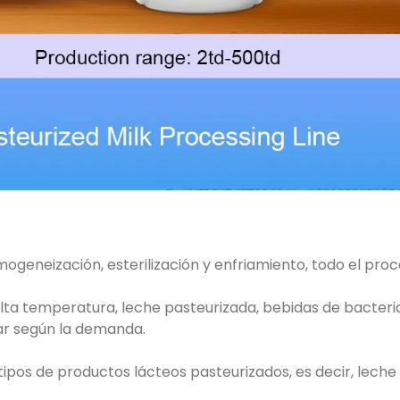
mogeneización, esterilización y enfriamiento, todo el pro
ta temperatura, leche pasteurizada, bebidas de bacterias
zar según la demanda.
tipos de productos lácteos pasteurizados, es decir, lech