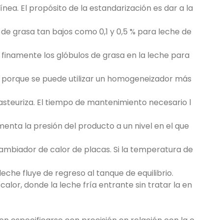
nea. El propósito de la estandarización es dar a la
de grasa tan bajos como 0,1 y 0,5 % para leche de
 finamente los glóbulos de grasa en la leche para
, porque se puede utilizar un homogeneizador más
steuriza. El tiempo de mantenimiento necesario l
ta la presión del producto a un nivel en el que
cambiador de calor de placas. Si la temperatura de
eche fluye de regreso al tanque de equilibrio.
alor, donde la leche fría entrante sin tratar la en