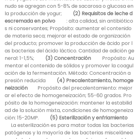
nudo se agregan con 5-8% de sacarosa o glucosa en
la producción de yogur;
(2) Requisitos de leche d
escremada en polvo
: alta calidad, sin antibiótico
s ni conservantes; Propósito: aumentar el contenido
de materia seca; mejorar el estado de organización
del producto; promover la producción de ácido por l
as bacterias del ácido láctico. Cantidad de adición ge
neral: 1-1,5%;
(3) Concentración
Propósito: Au
mentar el contenido de sólidos y promover la coagul
ación de la fermentación. Método: Concentración a
presión reducida
(4) Precalentamiento, homoge
neización
Propósito del precalentamiento: mejor
ar el efecto de homogeneización; 55-60 grados. Pro
pósito de la homogeneización: mantener la estabilid
ad de la solución mixta, condiciones de homogeneiza
ción: 15-20MP.
(5) Esterilización y enfriamiento
La esterilización es para matar todas las bacterias
patógenas y la mayoría de las bacterias miscelánea