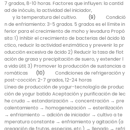
7 grados, 8-10 horas. Factores que influyen: la cantid
ad de inóculo, la actividad del iniciador,
y la temperatura del cultivo.
(9)
Condició
n de enfriamiento: 3-5 grados. 5 grados es el límite in
ferior para el crecimiento de moho y levadura Propó
sito: 1) Inhibir el crecimiento de bacterias del ácido lá
ctico, reducir la actividad enzimática y prevenir la pr
oducción excesiva de ácido 2) Reducir la tasa de flot
ación de grasa y precipitación de suero, y extender l
a vida útil; 3) Promover la producción de sustancias a
romáticas
(10)
Condiciones de refrigeración y
post-cocción: 2-7 grados, 12-24 horas
Línea de producción de yogur-tecnología de produc
ción de yogur batido Aceptación y purificación de lec
he cruda → estandarización → concentración → pre
calentamiento → homogeneización → esterilización
→ enfriamiento → adición de iniciador → cultivo a te
mperatura constante → enfriamiento y agitación (a
gregación de frutas, especias, etc.) → llenado → refri