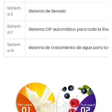
Sistem
Sistema de llenado
a E
Sistem
Sistema CIP automático para toda la líne
a F
Sistem
sistema de tratamiento de agua para toda
a G