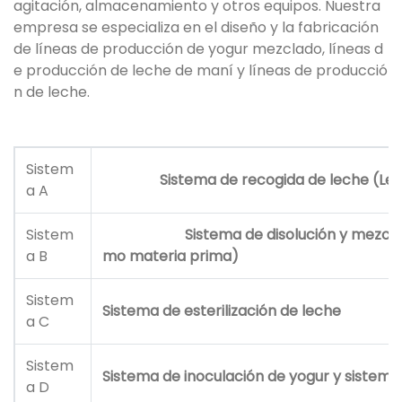
agitación, almacenamiento y otros equipos. Nuestra
empresa se especializa en el diseño y la fabricación
de líneas de producción de yogur mezclado, líneas d
e producción de leche de maní y líneas de producció
n de leche.
Sistem
Sistema de recogida de leche (Leche
a A
Sistem
Sistema de disolución y mezcla de l
a B
mo materia prima)
Sistem
Sistema de esterilización de leche
a C
Sistem
Sistema de inoculación de yogur y sistema
a D