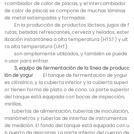
rcambiador de calor de placas, y el intercambiador
de calor de placas se compone de muchas láminas
de metal estampadas y formadas.
En la producción de productos lácteos, jugos de f
rutas, bebidas refrescantes, cerveza y helados, ester
ilización instantánea a alta temperatura (HTST) y ult
ra alta temperatura (UHT)
son ampliamente utilizados, y también se puede
n usar para enfriar.
3, equipo de fermentación de la línea de producc
ión de yogur
El tanque de fermentación de yogur
es cilíndrico, y la cubierta inferior y la cubierta superi
or tienen forma de plato o de cono. La parte superior
del tanque está equipada con bocas de inspección,
mirillas,
tuberías de alimentación, tuberías de inoculación,
manómetros y tuberías de interfaz de instrumentos
de medición. El fondo del tanque está equipado con u
n puerto de descarga. La parte inferior del cuerpo de