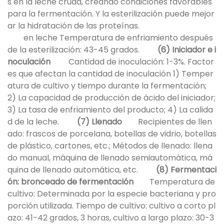
s en la leche cruda, creando condiciones favorables
para la fermentación. Y la esterilización puede mejor
ar la hidratación de las proteínas.
en leche Temperatura de enfriamiento después
de la esterilización: 43-45 grados.
(6) Iniciador e i
noculación
Cantidad de inoculación: 1-3%. Factor
es que afectan la cantidad de inoculación 1) Temper
atura de cultivo y tiempo durante la fermentación;
2) La capacidad de producción de ácido del iniciador;
3) La tasa de enfriamiento del producto; 4) La calida
d de la leche.
(7) Llenado
Recipientes de llen
ado: frascos de porcelana, botellas de vidrio, botellas
de plástico, cartones, etc.; Métodos de llenado: llena
do manual, máquina de llenado semiautomática, má
quina de llenado automática, etc.
(8) Fermentaci
ón: bronceado de fermentación
Temperatura de
cultivo: Determinada por la especie bacteriana y pro
porción utilizada. Tiempo de cultivo: cultivo a corto pl
azo: 41-42 grados, 3 horas, cultivo a largo plazo: 30-3