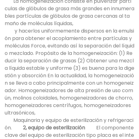
La homogeneización consiste en pulverizar partí
culas de glóbulos de grasa más grandes en innumera
bles partículas de glóbulos de grasa cercanas al ta
maño de moléculas líquidas,
y hacerlos uniformemente dispersos en la emulsi
ón para obtener el acoplamiento entre partículas y
moléculas Force, evitando así la separación del líquid
o mezclado. Propósito de la homogeneización: (1) Re
ducir la separación de grasas (2) Obtener una mezcl
a líquida estable y uniforme (3) es buena para la dige
stión y absorción En la actualidad, la homogeneizació
n se lleva a cabo principalmente con un homogeneiz
ador. Homogeneizadores de alta presión de uso com
ún, molinos coloidales, homogeneizadores de chorro,
homogeneizadores centrífugos, homogeneizadores
ultrasónicos,
Maquinaria y equipo de esterilización y refrigeraci
ón.
2, equipo de esterilización
El componente
clave del equipo de esterilización tipo placa es el inte