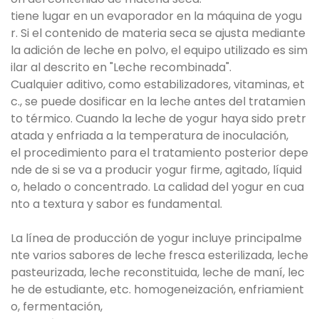
tiene lugar en un evaporador en la máquina de yogu
r. Si el contenido de materia seca se ajusta mediante
la adición de leche en polvo, el equipo utilizado es sim
ilar al descrito en "Leche recombinada".
Cualquier aditivo, como estabilizadores, vitaminas, et
c., se puede dosificar en la leche antes del tratamien
to térmico. Cuando la leche de yogur haya sido pretr
atada y enfriada a la temperatura de inoculación,
el procedimiento para el tratamiento posterior depe
nde de si se va a producir yogur firme, agitado, líquid
o, helado o concentrado. La calidad del yogur en cua
nto a textura y sabor es fundamental.
La línea de producción de yogur incluye principalme
nte varios sabores de leche fresca esterilizada, leche
pasteurizada, leche reconstituida, leche de maní, lec
he de estudiante, etc. homogeneización, enfriamient
o, fermentación,